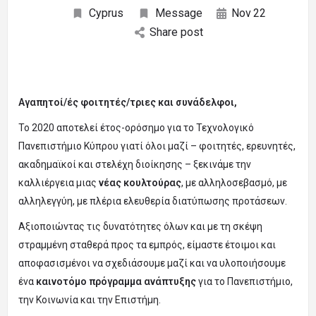
Cyprus
Message
Nov
22
Share post
Αγαπητοί/ές φοιτητές/τριες και συνάδελφοι,
Το 2020 αποτελεί έτος-ορόσημο για το Τεχνολογικό
Πανεπιστήμιο Κύπρου γιατί όλοι μαζί – φοιτητές, ερευνητές,
ακαδημαϊκοί και στελέχη διοίκησης – ξεκινάμε την
καλλιέργεια μιας
νέας κουλτούρας
, με αλληλοσεβασμό, με
αλληλεγγύη, με πλέρια ελευθερία διατύπωσης προτάσεων.
Αξιοποιώντας τις δυνατότητες όλων και με τη σκέψη
στραμμένη σταθερά προς τα εμπρός, είμαστε έτοιμοι και
αποφασισμένοι να σχεδιάσουμε μαζί και να υλοποιήσουμε
ένα
καινοτόμο πρόγραμμα ανάπτυξης
για το Πανεπιστήμιο,
την Κοινωνία και την Επιστήμη.