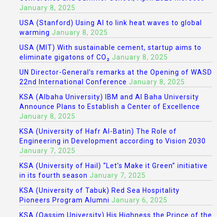
January 8, 2025
USA (Stanford) Using AI to link heat waves to global
warming
January 8, 2025
USA (MIT) With sustainable cement, startup aims to
eliminate gigatons of CO₂
January 8, 2025
UN Director-General’s remarks at the Opening of WASD
22nd International Conference
January 8, 2025
KSA (Albaha University) IBM and Al Baha University
Announce Plans to Establish a Center of Excellence
January 8, 2025
KSA (University of Hafr Al-Batin) The Role of
Engineering in Development according to Vision 2030
January 7, 2025
KSA (University of Hail) “Let’s Make it Green” initiative
in its fourth season
January 7, 2025
KSA (University of Tabuk) Red Sea Hospitality
Pioneers Program Alumni
January 6, 2025
KSA (Qassim University) His Highness the Prince of the