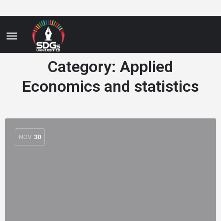
Category:
Applied
Economics and statistics
NOV
30