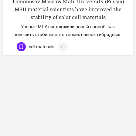
Lomonosov Moscow State University (Russia)
MSU material scientists have improved the
stability of solar cell materials
Ученые МГУ предложили новый способ, как
повысить стабильность тонких пленок гибридных…
cell materials
+1